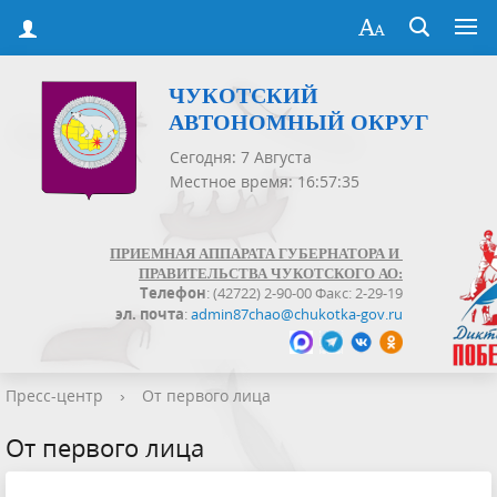
ЧУКОТСКИЙ
АВТОНОМНЫЙ ОКРУГ
Сегодня: 7 Августа
Местное время: 16:57:35
ПРИЕМНАЯ АППАРАТА ГУБЕРНАТОРА И
ПРАВИТЕЛЬСТВА ЧУКОТСКОГО АО:
Телефон
: (42722) 2-90-00 Факс: 2-29-19
эл. почта
:
admin87chao@chukotka-gov.ru
Пресс-центр
›
От первого лица
От первого лица