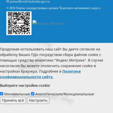
✉
pressoffice
@chukotka-gov.ru
© 2026 Портал государственных органов Чукотского автономного округа
Продолжая использовать наш сайт Вы даете согласие на
обработку Ваших ПДн посредством сбора файлов cookie с
помощью средства аналитики "Яндекс.Метрика". В случае
несогласия Вы можете отключить сохранение cookie в
настройках браузера. Подробнее в
Политике
конфиденциальности сайта.
Выберите настройки cookie
Минимальные
Аналитические/Функциональные
Принять всё
Настроить