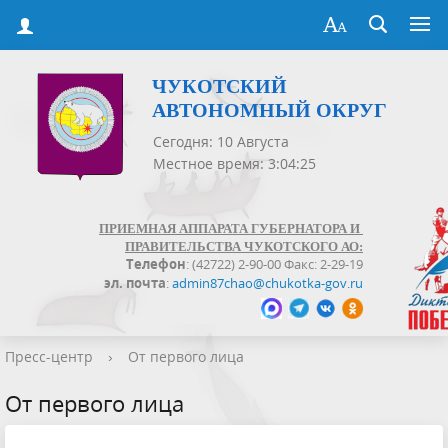
ЧУКОТСКИЙ
АВТОНОМНЫЙ ОКРУГ
Сегодня: 10 Августа
Местное время: 3:04:25
ПРИЕМНАЯ АППАРАТА ГУБЕРНАТОРА И
ПРАВИТЕЛЬСТВА ЧУКОТСКОГО АО:
Телефон
: (42722) 2-90-00 Факс: 2-29-19
эл. почта
:
admin87chao@chukotka-gov.ru
Пресс-центр
›
От первого лица
От первого лица