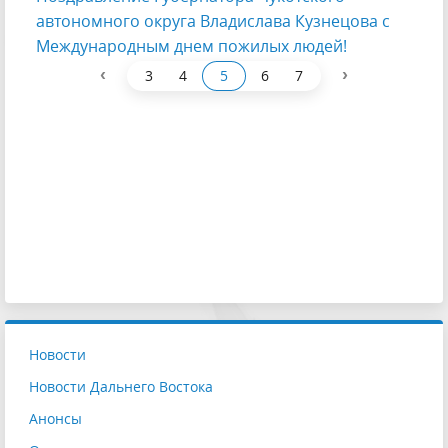
автономного округа Владислава Кузнецова с
Международным днем пожилых людей!
‹
›
3
4
5
6
7
Новости
Новости Дальнего Востока
Анонсы