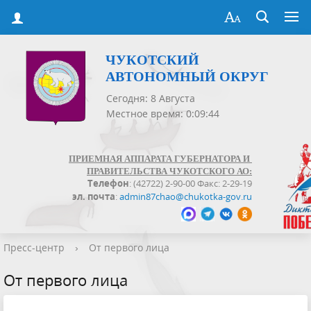
ЧУКОТСКИЙ
АВТОНОМНЫЙ ОКРУГ
Сегодня: 8 Августа
Местное время: 0:09:44
ПРИЕМНАЯ АППАРАТА ГУБЕРНАТОРА И
ПРАВИТЕЛЬСТВА ЧУКОТСКОГО АО:
Телефон
: (42722) 2-90-00 Факс: 2-29-19
эл. почта
:
admin87chao@chukotka-gov.ru
Пресс-центр
›
От первого лица
От первого лица