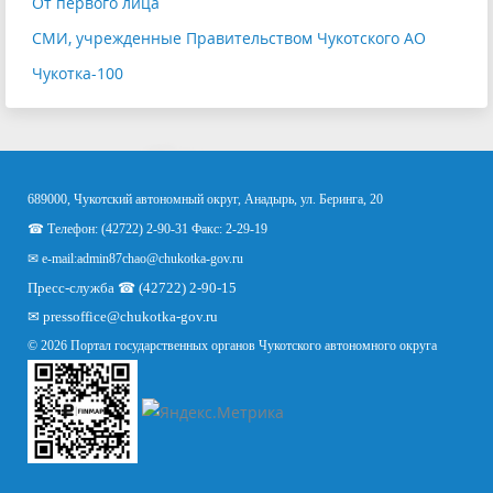
От первого лица
СМИ, учрежденные Правительством Чукотского АО
Чукотка-100
689000, Чукотский автономный округ, Анадырь, ул. Беринга, 20
☎ Телефон: (42722) 2-90-31 Факс: 2-29-19
✉ e-mail:
admin87chao@chukotka-gov.ru
Пресс-служба ☎ (42722) 2-90-15
✉
pressoffice
@chukotka-gov.ru
© 2026 Портал государственных органов Чукотского автономного округа