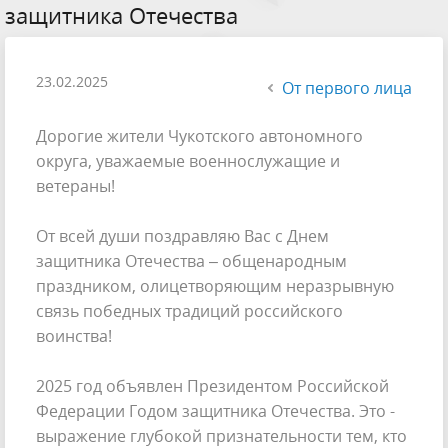
защитника Отечества
23.02.2025
От первого лица
Дорогие жители Чукотского автономного
округа, уважаемые военнослужащие и
ветераны!
От всей души поздравляю Вас с Днем
защитника Отечества – общенародным
праздником, олицетворяющим неразрывную
связь победных традиций российского
воинства!
2025 год объявлен Президентом Российской
Федерации Годом защитника Отечества. Это -
выражение глубокой признательности тем, кто