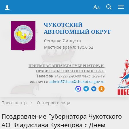
ЧУКОТСКИЙ
АВТОНОМНЫЙ ОКРУГ
Сегодня: 7 Августа
Местное время: 18:56:52
ПРИЕМНАЯ АППАРАТА ГУБЕРНАТОРА И
ПРАВИТЕЛЬСТВА ЧУКОТСКОГО АО:
Телефон
: (42722) 2-90-00 Факс: 2-29-19
эл. почта
:
admin87chao@chukotka-gov.ru
Пресс-центр
›
От первого лица
Поздравление Губернатора Чукотского
АО Владислава Кузнецова с Днем