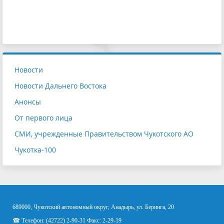
Новости
Новости Дальнего Востока
Анонсы
От первого лица
СМИ, учрежденные Правительством Чукотского АО
Чукотка-100
689000, Чукотский автономный округ, Анадырь, ул. Беринга, 20
☎ Телефон: (42722) 2-90-31 Факс: 2-29-19