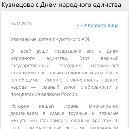
Кузнецова с Днём народного единства
04.11.2025
От первого лица
Уважаемые жители Чукотского АО!
От всей души поздравляю вас с Днем
народного единства. Этот важный
государственный праздник напоминает
каждому из нас: только в единстве мы сильны и
непобедимы. Именно сплоченность нашего
народа — главный залог стабильности и
процветания великой России.
История нашей страны многократно
доказывала: в самые трудные и тяжелые
минуты мы становились единым фронтом. В
этот знаменательный день мы вспоминаем