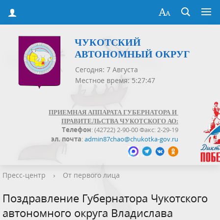
ЧУКОТСКИЙ
АВТОНОМНЫЙ ОКРУГ
Сегодня: 7 Августа
Местное время: 5:27:47
ПРИЕМНАЯ АППАРАТА ГУБЕРНАТОРА И
ПРАВИТЕЛЬСТВА ЧУКОТСКОГО АО:
Телефон
: (42722) 2-90-00 Факс: 2-29-19
эл. почта
:
admin87chao@chukotka-gov.ru
Пресс-центр
›
От первого лица
Поздравление Губернатора Чукотского
автономного округа Владислава