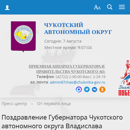
ЧУКОТСКИЙ
АВТОНОМНЫЙ ОКРУГ
Сегодня: 7 Августа
Местное время: 9:07:04
ПРИЕМНАЯ АППАРАТА ГУБЕРНАТОРА И
ПРАВИТЕЛЬСТВА ЧУКОТСКОГО АО:
Телефон
: (42722) 2-90-00 Факс: 2-29-19
эл. почта
:
admin87chao@chukotka-gov.ru
Пресс-центр
›
От первого лица
Поздравление Губернатора Чукотского
автономного округа Владислава