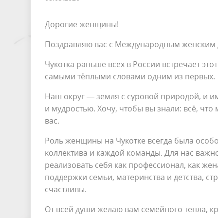
Дорогие женщины!
Поздравляю вас с Международным женским д
Чукотка раньше всех в России встречает этот
самыми тёплыми словами одним из первых.
Наш округ — земля с суровой природой, и и
и мудростью. Хочу, чтобы вы знали: всё, чт
вас.
Роль женщины на Чукотке всегда была особо
коллектива и каждой команды. Для нас важн
реализовать себя как профессионал, как же
поддержки семьи, материнства и детства, ст
счастливы.
От всей души желаю вам семейного тепла, к