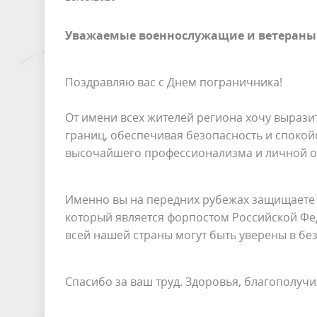
Уважаемые военнослужащие и ветераны 
Поздравляю вас с Днем пограничника!
От имени всех жителей региона хочу вырази
границ, обеспечивая безопасность и спокой
высочайшего профессионализма и личной о
Именно вы на передних рубежах защищаете Р
который является форпостом Российской Фед
всей нашей страны могут быть уверены в бе
Спасибо за ваш труд. Здоровья, благополучи