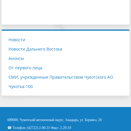
Новости
Новости Дальнего Востока
Анонсы
От первого лица
СМИ, учрежденные Правительством Чукотского АО
Чукотка-100
689000, Чукотский автономный округ, Анадырь, ул. Беринга, 20
☎ Телефон: (42722) 2-90-31 Факс: 2-29-19