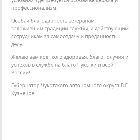
условиях, где требуется особая выдержка и
профессионализм.
Особая благодарность ветеранам,
заложившим традиции службы, и действующим
сотрудникам за самоотдачу и преданность
делу.
Желаю вам крепкого здоровья, благополучия и
успехов в службе на благо Чукотки и всей
России!
Губернатор Чукотского автономного округа В.Г.
Кузнецов