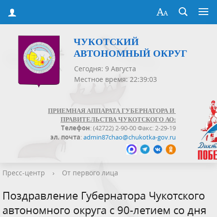
ЧУКОТСКИЙ
АВТОНОМНЫЙ ОКРУГ
Сегодня: 9 Августа
Местное время: 22:39:03
ПРИЕМНАЯ АППАРАТА ГУБЕРНАТОРА И
ПРАВИТЕЛЬСТВА ЧУКОТСКОГО АО:
Телефон
: (42722) 2-90-00 Факс: 2-29-19
эл. почта
:
admin87chao@chukotka-gov.ru
Пресс-центр
›
От первого лица
Поздравление Губернатора Чукотского
автономного округа с 90-летием со дня