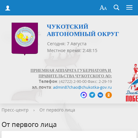
ЧУКОТСКИЙ
АВТОНОМНЫЙ ОКРУГ
Сегодня: 7 Августа
Местное время: 2:48:15
ПРИЕМНАЯ АППАРАТА ГУБЕРНАТОРА И
ПРАВИТЕЛЬСТВА ЧУКОТСКОГО АО:
Телефон
: (42722) 2-90-00 Факс: 2-29-19
эл. почта
:
admin87chao@chukotka-gov.ru
Пресс-центр
›
От первого лица
От первого лица