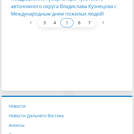
автономного округа Владислава Кузнецова с
Международным днем пожилых людей!
‹
›
3
4
5
6
7
Новости
Новости Дальнего Востока
Анонсы