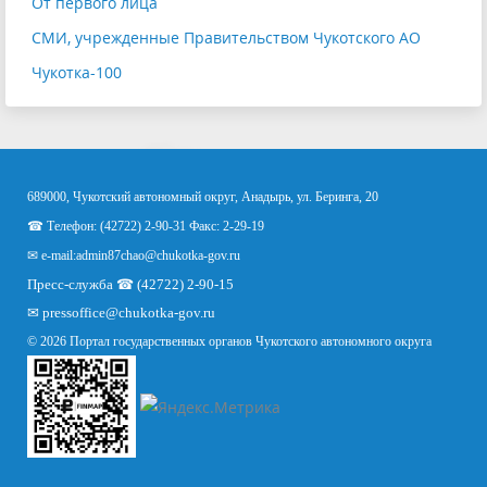
От первого лица
СМИ, учрежденные Правительством Чукотского АО
Чукотка-100
689000, Чукотский автономный округ, Анадырь, ул. Беринга, 20
☎ Телефон: (42722) 2-90-31 Факс: 2-29-19
✉ e-mail:
admin87chao@chukotka-gov.ru
Пресс-служба ☎ (42722) 2-90-15
✉
pressoffice
@chukotka-gov.ru
© 2026 Портал государственных органов Чукотского автономного округа