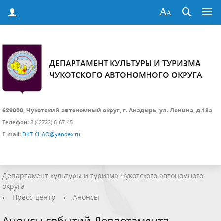
ДЕПАРТАМЕНТ КУЛЬТУРЫ И ТУРИЗМА
ЧУКОТСКОГО АВТОНОМНОГО ОКРУГА
689000, Чукотский автономный округ, г. Анадырь, ул. Ленина, д.18а
Телефон:
8 (42722) 6-67-45
E-mail:
DKT-CHAO@yandex.ru
Департамент культуры и туризма Чукотского автономного
округа
›
Пресс-центр
›
Анонсы
Анонсы событий Департамента