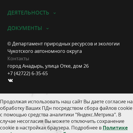
ДЕЯТЕЛЬНОСТЬ
ДОКУМЕНТЫ
© Департамент природных ресурсов и экологии
Чукотского автономного округа
Контакты
город Анадырь, улица Отке, дом 26
+7 (42722) 6-35-65
Продолжая использовать наш сайт Вы даете согласие на
обработку Ваших ПДн посредством сбора файлов cookie
с помощью средства аналитики "Яндекс.Метрика". В
случае несогласия Вы можете отключить сохранение
cookie в настройках браузера. Подробнее в
Политике