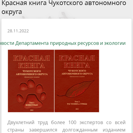
Красная книга Чукотского автономного
округа
28.11.2022
вости Департамента природных ресурсов и экологии
Двухлетний труд более 100 экспертов со всей
страны завершился долгожданным изданием