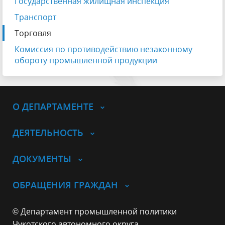
Государственная жилищная инспекция
Транспорт
Торговля
Комиссия по противодействию незаконному
обороту промышленной продукции
О ДЕПАРТАМЕНТЕ
ДЕЯТЕЛЬНОСТЬ
ДОКУМЕНТЫ
ОБРАЩЕНИЯ ГРАЖДАН
© Департамент промышленной политики
Чукотского автономного округа