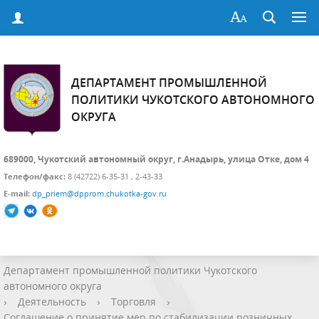
ДЕПАРТАМЕНТ ПРОМЫШЛЕННОЙ
ПОЛИТИКИ ЧУКОТСКОГО АВТОНОМНОГО
ОКРУГА
689000, Чукотский автономный округ, г.Анадырь, улица Отке, дом 4
Телефон/факс:
8 (42722) 6-35-31 , 2-43-33
E-mail:
dp_priem@dpprom.chukotka-gov.ru
Департамент промышленной политики Чукотского
автономного округа
›
Деятельность
›
Торговля
›
Соглашение о принятие мер по стабилизации розничных