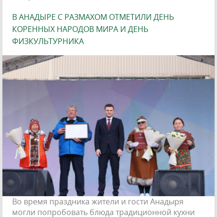
В АНАДЫРЕ С РАЗМАХОМ ОТМЕТИЛИ ДЕНЬ
КОРЕННЫХ НАРОДОВ МИРА И ДЕНЬ
ФИЗКУЛЬТУРНИКА
Во время праздника жители и гости Анадыря
могли попробовать блюда традиционной кухни