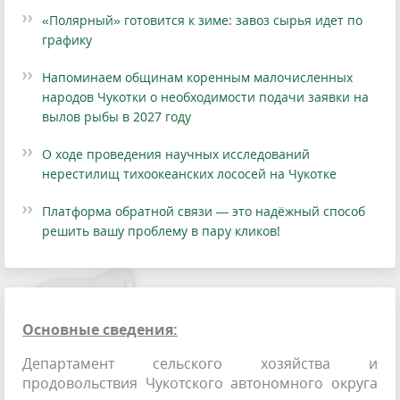
«Полярный» готовится к зиме: завоз сырья идет по
графику
Напоминаем общинам коренным малочисленных
народов Чукотки о необходимости подачи заявки на
вылов рыбы в 2027 году
О ходе проведения научных исследований
нерестилищ тихоокеанских лососей на Чукотке
Платформа обратной связи — это надёжный способ
решить вашу проблему в пару кликов!
Основные сведения:
Департамент сельского хозяйства и
продовольствия Чукотского автономного округа