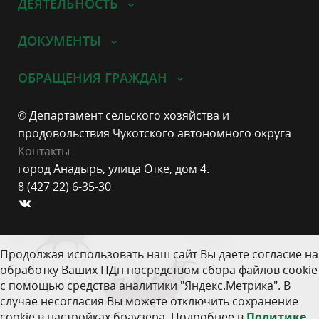
ДЕЯТЕЛЬНОСТЬ
ДОКУМЕНТЫ
ОБРАЩЕНИЯ ГРАЖДАН
© Департамент сельского хозяйства и
продовольствия Чукотского автономного округа
Контакты
город Анадырь, улица Отке, дом 4.
8 (427 22) 6-35-30
Продолжая использовать наш сайт Вы даете согласие на
обработку Ваших ПДн посредством сбора файлов cookie
с помощью средства аналитики "Яндекс.Метрика". В
случае несогласия Вы можете отключить сохранение
cookie в настройках браузера. Подробнее в
Политике