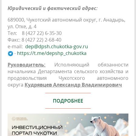
Юридический и фактический адрес:
689000, Чукотский автономный округ, г. Анадырь,
ул. Отке, д. 4
Тел: 8 (427 22) 6-35-30
Факс: 8 (427 22) 2-68-40
e-mail:
dep@dpsh.chukotka-gov.ru
-
https://t.me/depshp_chukotka
Руководитель:
Исполняющий обязанности
начальника Департамента сельского хозяйства и
продовольствия Чукотского автономного
округа
Кудрявцев Александр Владимирович
ПОДРОБНЕЕ