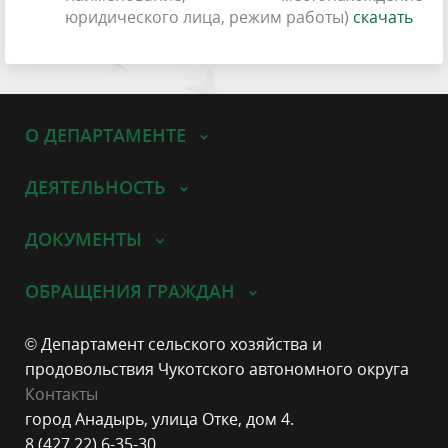
юридического лица, режим работы)
скачать
О ДЕПАРТАМЕНТЕ
ДЕЯТЕЛЬНОСТЬ
ДОКУМЕНТЫ
ОБРАЩЕНИЯ ГРАЖДАН
© Департамент сельского хозяйства и
продовольствия Чукотского автономного округа
Контакты
город Анадырь, улица Отке, дом 4.
8 (427 22) 6-35-30