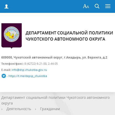
ДЕПАРТАМЕНТ СОЦИАЛЬНОЙ ПОЛИТИКИ
ЧУКОТСКОГО АВТОНОМНОГО ОКРУГА
689000, Чукотский автономный округ, г.Анадырь, ул. Беринга, д.2
Телефон/факс:
8 (42722) 6-21-00, 2-44-05
E-mail:
info@dsp.chukotka-gov.ru
-
https://t.me/depsp_chukotka
Департамент социальной политики Чукотского автономного
округа
›
Деятельность
›
Гражданам