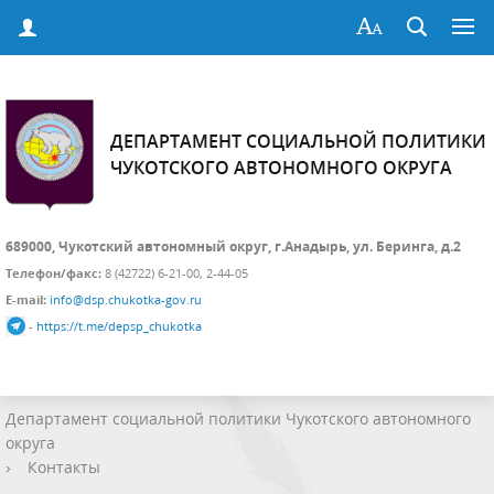
ДЕПАРТАМЕНТ СОЦИАЛЬНОЙ ПОЛИТИКИ
ЧУКОТСКОГО АВТОНОМНОГО ОКРУГА
689000, Чукотский автономный округ, г.Анадырь, ул. Беринга, д.2
Телефон/факс:
8 (42722) 6-21-00, 2-44-05
E-mail:
info@dsp.chukotka-gov.ru
-
https://t.me/depsp_chukotka
Департамент социальной политики Чукотского автономного
округа
›
Контакты