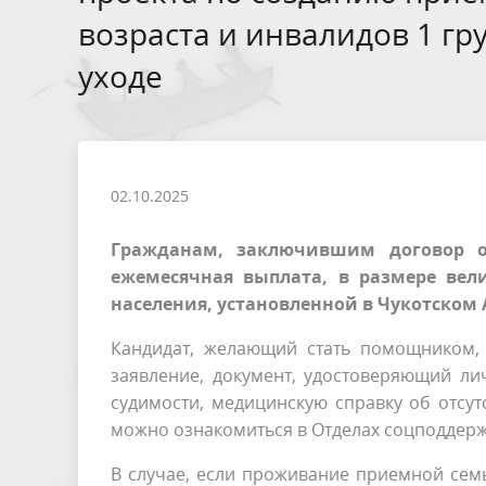
возраста и инвалидов 1 г
уходе
02.10.2025
Гражданам, заключившим договор о
ежемесячная выплата, в размере ве
населения, установленной в Чукотском АО
Кандидат, желающий стать помощником, 
заявление, документ, удостоверяющий ли
судимости, медицинскую справку об отсу
можно ознакомиться в Отделах соцподдерж
В случае, если проживание приемной семь