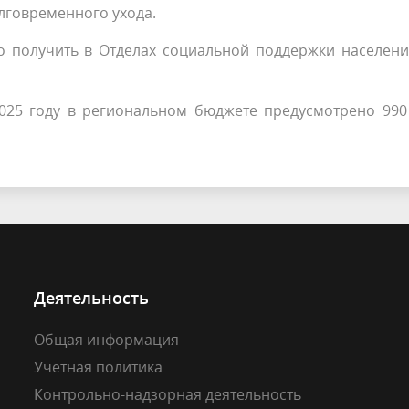
лговременного ухода.
получить в Отделах социальной поддержки населени
025 году в региональном бюджете предусмотрено 990 
Деятельность
Общая информация
Учетная политика
Контрольно-надзорная деятельность