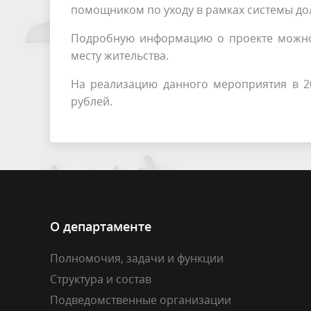
помощником по уходу в рамках системы до
Подробную информацию о проекте можно 
месту жительства.
На реализацию данного мероприятия в 2
рублей.
О департаменте
Полномочия, задачи и функции
Структура и состав
Подведомственные организации