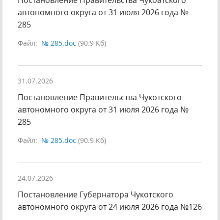
Постановление Правительства Чукоaтского
автономного округа от 31 июля 2026 года №
285
Файл:
№ 285.doc
(90.9 Кб)
31.07.2026
Постановление Правительства Чукотского
автономного округа от 31 июля 2026 года №
285
Файл:
№ 285.doc
(90.9 Кб)
24.07.2026
Постановление Губернатора Чукотского
автономного округа от 24 июля 2026 года №126