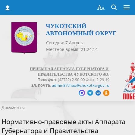
ЧУКОТСКИЙ
АВТОНОМНЫЙ ОКРУГ
Сегодня: 7 Августа
Местное время: 21:24:14
ПРИЕМНАЯ АППАРАТА ГУБЕРНАТОРА И
ПРАВИТЕЛЬСТВА ЧУКОТСКОГО АО:
Телефон
: (42722) 2-90-00 Факс: 2-29-19
эл. почта
:
admin87chao@chukotka-gov.ru
Документы
Нормативно-правовые акты Аппарата
Губернатора и Правительства