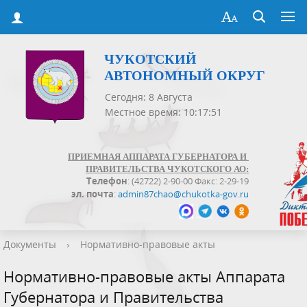
ЧУКОТСКИЙ
АВТОНОМНЫЙ ОКРУГ
Сегодня: 8 Августа
Местное время: 10:17:51
ПРИЕМНАЯ АППАРАТА ГУБЕРНАТОРА И
ПРАВИТЕЛЬСТВА ЧУКОТСКОГО АО:
Телефон
: (42722) 2-90-00 Факс: 2-29-19
эл. почта
:
admin87chao@chukotka-gov.ru
Документы
›
Нормативно-правовые акты
Нормативно-правовые акты Аппарата
Губернатора и Правительства