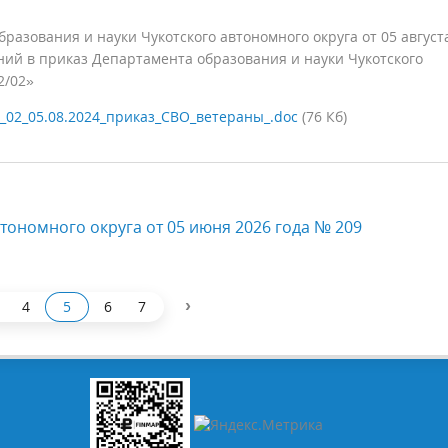
азования и науки Чукотского автономного округа от 05 август
ний в приказ Департамента образования и науки Чукотского
2/02»
_02_05.08.2024_приказ_СВО_ветераны_.doc
(76 Кб)
тономного округа от 05 июня 2026 года № 209
›
4
5
6
7