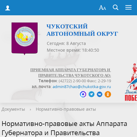
ЧУКОТСКИЙ
АВТОНОМНЫЙ ОКРУГ
Сегодня: 8 Августа
Местное время: 18:40:50
ПРИЕМНАЯ АППАРАТА ГУБЕРНАТОРА И
ПРАВИТЕЛЬСТВА ЧУКОТСКОГО АО:
Телефон
: (42722) 2-90-00 Факс: 2-29-19
эл. почта
:
admin87chao@chukotka-gov.ru
Документы
›
Нормативно-правовые акты
Нормативно-правовые акты Аппарата
Губернатора и Правительства