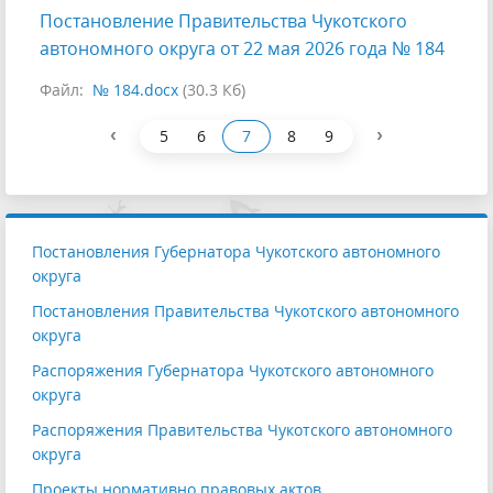
Постановление Правительства Чукотского
автономного округа от 22 мая 2026 года № 184
Файл:
№ 184.docx
(30.3 Кб)
‹
›
5
6
7
8
9
Постановления Губернатора Чукотского автономного
округа
Постановления Правительства Чукотского автономного
округа
Распоряжения Губернатора Чукотского автономного
округа
Распоряжения Правительства Чукотского автономного
округа
Проекты нормативно правовых актов