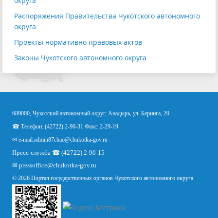
округа
Распоряжения Правительства Чукотского автономного
округа
Проекты нормативно правовых актов
Законы Чукотского автономного округа
689000, Чукотский автономный округ, Анадырь, ул. Беринга, 20
☎ Телефон: (42722) 2-90-31 Факс: 2-29-19
✉ e-mail:
admin87chao@chukotka-gov.ru
Пресс-служба ☎ (42722) 2-90-15
✉
pressoffice
@chukotka-gov.ru
© 2026 Портал государственных органов Чукотского автономного округа