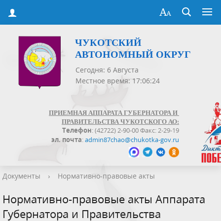
ЧУКОТСКИЙ
АВТОНОМНЫЙ ОКРУГ
Сегодня: 6 Августа
Местное время: 17:06:24
ПРИЕМНАЯ АППАРАТА ГУБЕРНАТОРА И
ПРАВИТЕЛЬСТВА ЧУКОТСКОГО АО:
Телефон
: (42722) 2-90-00 Факс: 2-29-19
эл. почта
:
admin87chao@chukotka-gov.ru
Документы
›
Нормативно-правовые акты
Нормативно-правовые акты Аппарата
Губернатора и Правительства