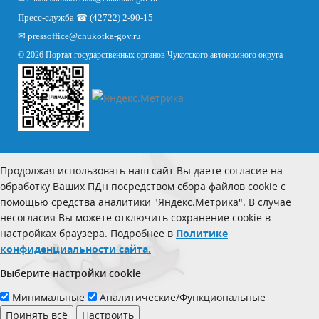
Пресс-служба ☎ (42722) 2-90-15
✉
pressoffice
@chukotka-gov.ru
© 2026 Портал государственных органов Чукотского автономного округа
Продолжая использовать наш сайт Вы даете согласие на
обработку Ваших ПДн посредством сбора файлов cookie с
помощью средства аналитики "Яндекс.Метрика". В случае
несогласия Вы можете отключить сохранение cookie в
настройках браузера. Подробнее в
Политике
конфиденциальности сайта.
Выберите настройки cookie
Минимальные
Аналитические/Функциональные
Принять всё
Настроить