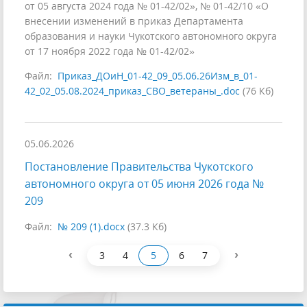
от 05 августа 2024 года № 01-42/02», № 01-42/10 «О
внесении изменений в приказ Департамента
образования и науки Чукотского автономного округа
от 17 ноября 2022 года № 01-42/02»
Файл:
Приказ_ДОиН_01-42_09_05.06.26Изм_в_01-
42_02_05.08.2024_приказ_СВО_ветераны_.doc
(76 Кб)
05.06.2026
Постановление Правительства Чукотского
автономного округа от 05 июня 2026 года №
209
Файл:
№ 209 (1).docx
(37.3 Кб)
‹
›
3
4
5
6
7