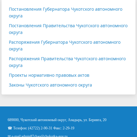
Постановления Губернатора Чукотского автономного
округа
Постановления Правительства Чукотского автономного
округа
Распоряжения Губернатора Чукотского автономного
округа
Распоряжения Правительства Чукотского автономного
округа
Проекты нормативно правовых актов
Законы Чукотского автономного округа
689000, Чукотский автономный округ, Анадырь, ул. Беринга, 20
☎ Телефон: (42722) 2-90-31 Факс: 2-29-19
✉ e-mail:
admin87chao@chukotka-gov.ru