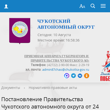
ЧУКОТСКИЙ
АВТОНОМНЫЙ ОКРУГ
Сегодня: 10 Августа
Местное время: 16:58:36
ПРИЕМНАЯ АППАРАТА ГУБЕРНАТОРА И
ПРАВИТЕЛЬСТВА ЧУКОТСКОГО АО:
Телефон
: (42722) 2-90-00 Факс: 2-29-19
эл. почта
:
admin87chao@chukotka-gov.ru
Документы
›
Нормативно-правовые акты
Постановление Правительства
Чукотского автономного округа от 24