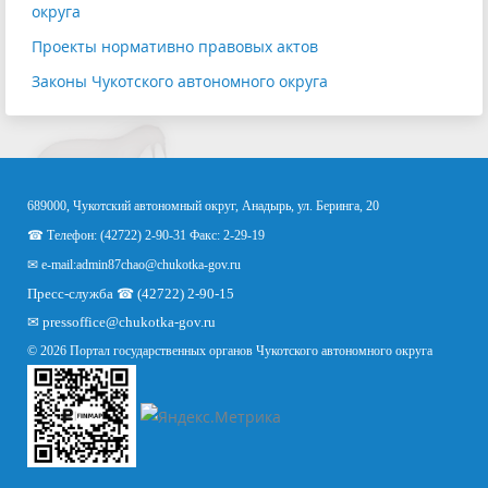
округа
Проекты нормативно правовых актов
Законы Чукотского автономного округа
689000, Чукотский автономный округ, Анадырь, ул. Беринга, 20
☎ Телефон: (42722) 2-90-31 Факс: 2-29-19
✉ e-mail:
admin87chao@chukotka-gov.ru
Пресс-служба ☎ (42722) 2-90-15
✉
pressoffice
@chukotka-gov.ru
© 2026 Портал государственных органов Чукотского автономного округа