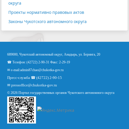
округа
Проекты нормативно правовых актов
Законы Чукотского автономного округа
689000, Чукотский автономный округ, Анадырь, ул. Беринга, 20
☎ Телефон: (42722) 2-90-31 Факс: 2-29-19
✉ e-mail:
admin87chao@chukotka-gov.ru
Пресс-служба ☎ (42722) 2-90-15
✉
pressoffice
@chukotka-gov.ru
© 2026 Портал государственных органов Чукотского автономного округа