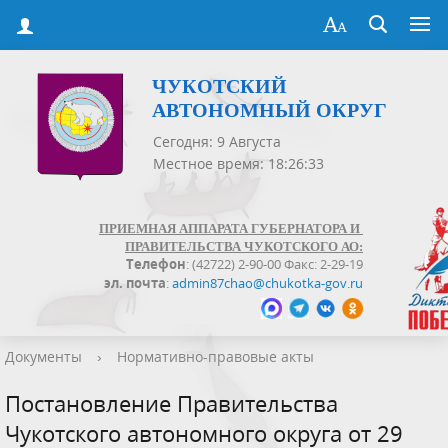
ЧУКОТСКИЙ
АВТОНОМНЫЙ ОКРУГ
Сегодня: 9 Августа
Местное время: 18:26:33
ПРИЕМНАЯ АППАРАТА ГУБЕРНАТОРА И
ПРАВИТЕЛЬСТВА ЧУКОТСКОГО АО:
Телефон
: (42722) 2-90-00 Факс: 2-29-19
эл. почта
:
admin87chao@chukotka-gov.ru
Документы
›
Нормативно-правовые акты
Постановление Правительства
Чукотского автономного округа от 29