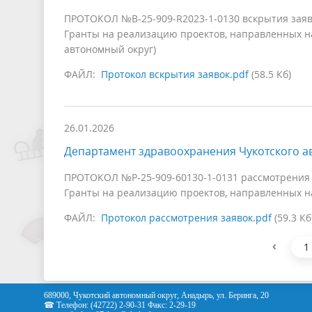
ПРОТОКОЛ №В-25-909-R2023-1-0130 вскрытия заяв
Гранты на реализацию проектов, направленных на
автономный округ)
ФАЙЛ:
Протокол вскрытия заявок.pdf
(58.5 Кб)
26.01.2026
Департамент здравоохранения Чукотского а
ПРОТОКОЛ №Р-25-909-60130-1-0131 рассмотрения 
Гранты на реализацию проектов, направленных на
ФАЙЛ:
Протокол рассмотрения заявок.pdf
(59.3 Кб
‹
1
689000, Чукотский автономный округ, Анадырь, ул. Беринга, 20
☎ Телефон: (42722) 2-90-31 Факс: 2-29-19