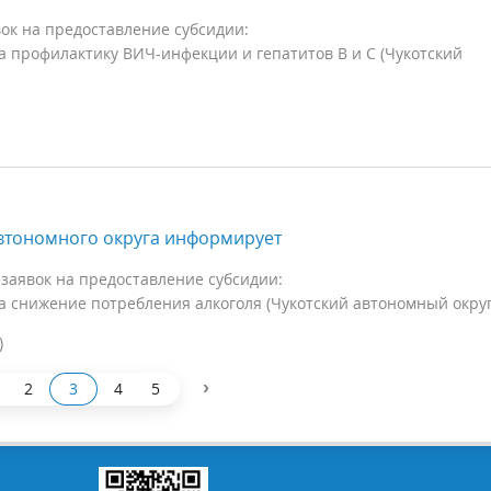
ок на предоставление субсидии:
 профилактику ВИЧ-инфекции и гепатитов B и C (Чукотский
втономного округа информирует
заявок на предоставление субсидии:
 снижение потребления алкоголя (Чукотский автономный округ
)
›
2
3
4
5