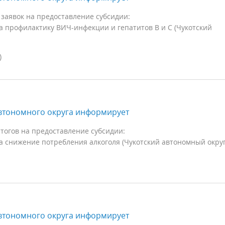
заявок на предоставление субсидии:
 профилактику ВИЧ-инфекции и гепатитов B и C (Чукотский
)
втономного округа информирует
тогов на предоставление субсидии:
 снижение потребления алкоголя (Чукотский автономный округ
втономного округа информирует