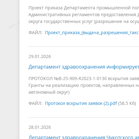
Проект приказа Департамента промышленной поли
Административных регламентов предоставления 
округа государственных услуг (разрешение на осу
ФАЙЛ:
Проект_приказа_(выдача_разрешения_такси
29.01.2026
Департамент здравоохранения информируе
ПРОТОКОЛ №В-25-909-R2023-1-0130 вскрытия заяво
Гранты на реализацию проектов, направленных на
автономный округ)
ФАЙЛ:
Протокол вскрытия заявок (2).pdf
(58.5 Кб)
28.01.2026
Департамент здравоохранения Чукотского а