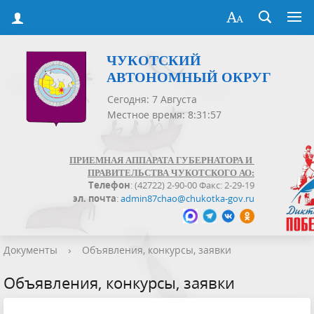
ЧУКОТСКИЙ
АВТОНОМНЫЙ ОКРУГ
Сегодня: 7 Августа
Местное время: 8:31:58
ПРИЕМНАЯ АППАРАТА ГУБЕРНАТОРА И
ПРАВИТЕЛЬСТВА ЧУКОТСКОГО АО:
Телефон
: (42722) 2-90-00 Факс: 2-29-19
эл. почта
:
admin87chao@chukotka-gov.ru
Документы
›
Объявления, конкурсы, заявки
Объявления, конкурсы, заявки