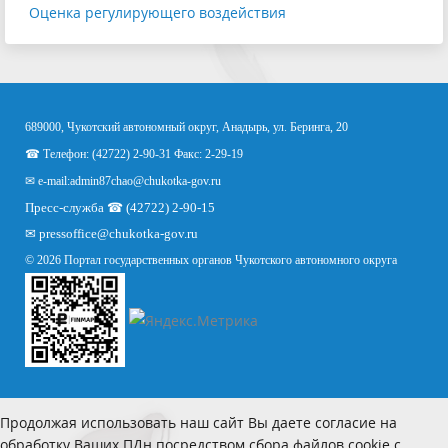
Оценка регулирующего воздействия
689000, Чукотский автономный округ, Анадырь, ул. Беринга, 20
☎ Телефон: (42722) 2-90-31 Факс: 2-29-19
✉ e-mail:
admin87chao@chukotka-gov.ru
Пресс-служба ☎ (42722) 2-90-15
✉
pressoffice
@chukotka-gov.ru
© 2026 Портал государственных органов Чукотского автономного округа
Продолжая использовать наш сайт Вы даете согласие на
обработку Ваших ПДн посредством сбора файлов cookie с