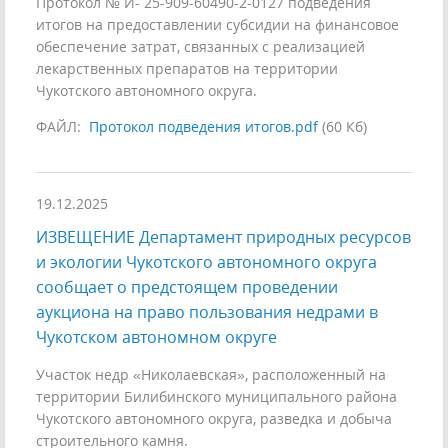
Протокол № И- 25-909-60490-2-0127 подведения
итогов на предоставлении субсидии на финансовое
обеспечение затрат, связанных с реализацией
лекарственных препаратов на территории
Чукотского автономного округа.
ФАЙЛ:
Протокол подведения итогов.pdf
(60 Кб)
19.12.2025
ИЗВЕЩЕНИЕ Департамент природных ресурсов
и экологии Чукотского автономного округа
сообщает о предстоящем проведении
аукциона на право пользования недрами в
Чукотском автономном округе
Участок недр «Николаевская», расположенный на
территории Билибинского муниципального района
Чукотского автономного округа, разведка и добыча
строительного камня.