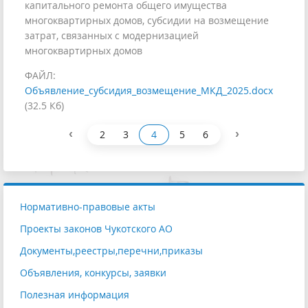
капитального ремонта общего имущества
многоквартирных домов, субсидии на возмещение
затрат, связанных с модернизацией
многоквартирных домов
ФАЙЛ:
Объявление_субсидия_возмещение_МКД_2025.docx
(32.5 Кб)
‹
›
2
3
4
5
6
Нормативно-правовые акты
Проекты законов Чукотского АО
Документы,реестры,перечни,приказы
Объявления, конкурсы, заявки
Полезная информация