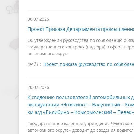
30.07.2026
Проект Приказа Департамента промышленно
Об утверждении руководства по соблюдению обяз
государственного контроля (надзора) в сфере пер
автономного округа
ФАЙЛ:
Проект_приказа_(руководство_по_соблюден
20.07.2026
К сведению пользователей автомобильных д
эксплуатации «Эгвекинот – Валунистый – Ко
км а/д «Билибино – Комсомольский – Певек» 
Государственное казённое учреждение Чукотского
автономного округа» доводит до сведения водите