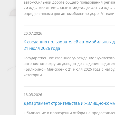
автомобильной дороге общего пользования регион
км а/д «Эгвекинот – Мыс Шмидта» до 431 км а/д «Б
определенными для автомобильных дорог V техни
20.07.2026
К сведению пользователей автомобильных д
21 июля 2026 года
Государственное казённое учреждение Чукотского
автономного округа» доводит до сведения водите
«Билибино - Майское» с 21 июля 2026 года с наг
категории.
18.05.2026
Департамент строительства и жилищно-ком
Объявление о проведении отбора на предоставле