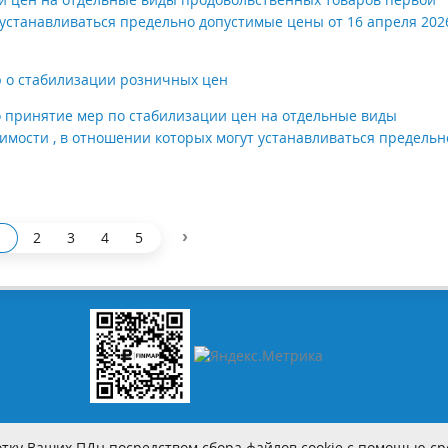
 устанавливаться предельно допустимые цены от 16 апреля 202
 о стабилизации розничных цен
 принятие мер по стабилизации цен на отдельные виды
мости , в отношении которых могут устанавливаться предельн
›
2
3
4
5
тку Ваших ПДн посредством сбора файлов cookie с помощью сре