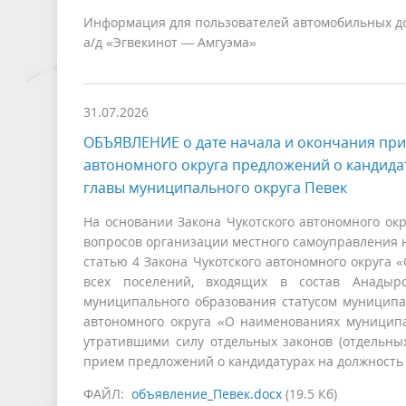
Информация для пользователей автомобильных дор
а/д «Эгвекинот — Амгуэма»
31.07.2026
ОБЪЯВЛЕНИЕ о дате начала и окончания при
автономного округа предложений о кандида
главы муниципального округа Певек
На основании Закона Чукотского автономного ок
вопросов организации местного самоуправления н
статью 4 Закона Чукотского автономного округа
всех поселений, входящих в состав Анадырс
муниципального образования статусом муниципал
автономного округа «О наименованиях муницип
утратившими силу отдельных законов (отдельных
прием предложений о кандидатурах на должность
ФАЙЛ:
объявление_Певек.docx
(19.5 Кб)