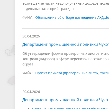
возмещение части недополученных доходов, возн
отдельных категорий граждан
ФАЙЛ:
Объявление об отборе возмещение АХД.do
30.04.2026
Департамент промышленной политики Чукот
Об утверждении формы проверочных листов, испо
контроля (надзора) в сфере перевозок пассажиров
округа
ФАЙЛ:
Проект приказа (проверочные листы, такси
20.04.2026
Департамент промышленной политики Чукот
Соглашение о принятие мер по стабилизаци