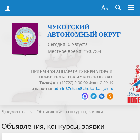
ЧУКОТСКИЙ
АВТОНОМНЫЙ ОКРУГ
Сегодня: 6 Августа
Местное время: 19:07:05
ПРИЕМНАЯ АППАРАТА ГУБЕРНАТОРА И
ПРАВИТЕЛЬСТВА ЧУКОТСКОГО АО:
Телефон
: (42722) 2-90-00 Факс: 2-29-19
эл. почта
:
admin87chao@chukotka-gov.ru
Документы
›
Объявления, конкурсы, заявки
Объявления, конкурсы, заявки