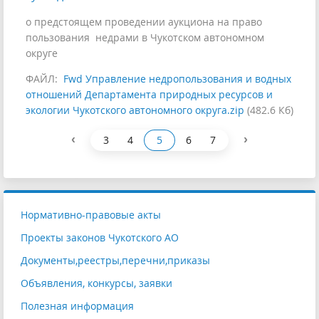
о предстоящем проведении аукциона на право
пользования недрами в Чукотском автономном
округе
ФАЙЛ:
Fwd Управление недропользования и водных
отношений Департамента природных ресурсов и
экологии Чукотского автономного округа.zip
(482.6 Кб)
‹
›
3
4
5
6
7
Нормативно-правовые акты
Проекты законов Чукотского АО
Документы,реестры,перечни,приказы
Объявления, конкурсы, заявки
Полезная информация