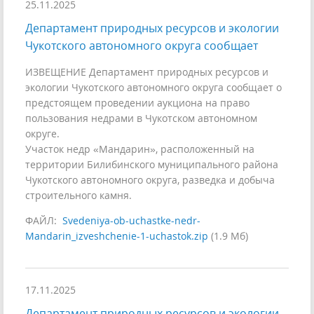
25.11.2025
Департамент природных ресурсов и экологии
Чукотского автономного округа сообщает
ИЗВЕЩЕНИЕ Департамент природных ресурсов и
экологии Чукотского автономного округа сообщает о
предстоящем проведении аукциона на право
пользования недрами в Чукотском автономном
округе.
Участок недр «Мандарин», расположенный на
территории Билибинского муниципального района
Чукотского автономного округа, разведка и добыча
строительного камня.
ФАЙЛ:
Svedeniya-ob-uchastke-nedr-
Mandarin_izveshchenie-1-uchastok.zip
(1.9 Мб)
17.11.2025
Департамент природных ресурсов и экологии