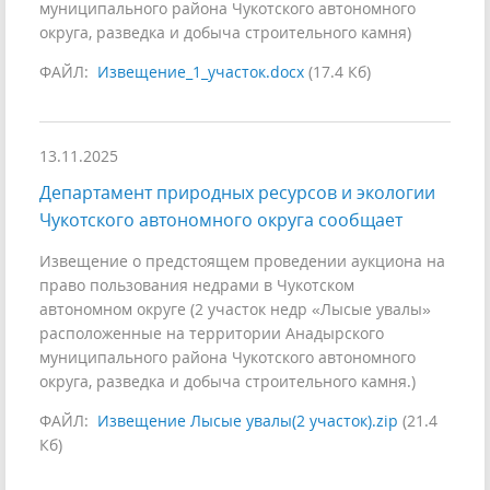
муниципального района Чукотского автономного
округа, разведка и добыча строительного камня)
ФАЙЛ:
Извещение_1_участок.docx
(17.4 Кб)
13.11.2025
Департамент природных ресурсов и экологии
Чукотского автономного округа сообщает
Извещение о предстоящем проведении аукциона на
право пользования недрами в Чукотском
автономном округе (2 участок недр «Лысые увалы»
расположенные на территории Анадырского
муниципального района Чукотского автономного
округа, разведка и добыча строительного камня.)
ФАЙЛ:
Извещение Лысые увалы(2 участок).zip
(21.4
Кб)