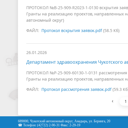
ПРОТОКОЛ №В-25-909-R2023-1-0130 вскрытия заяв
Гранты на реализацию проектов, направленных на
автономный округ)
ФАЙЛ:
Протокол вскрытия заявок.pdf
(58.5 Кб)
26.01.2026
Департамент здравоохранения Чукотского а
ПРОТОКОЛ №Р-25-909-60130-1-0131 рассмотрения 
Гранты на реализацию проектов, направленных на
ФАЙЛ:
Протокол рассмотрения заявок.pdf
(59.3 Кб
‹
1
689000, Чукотский автономный округ, Анадырь, ул. Беринга, 20
☎ Телефон: (42722) 2-90-31 Факс: 2-29-19