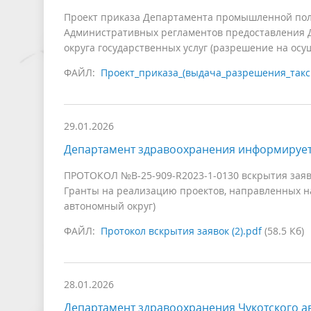
Проект приказа Департамента промышленной поли
Административных регламентов предоставления 
округа государственных услуг (разрешение на осу
ФАЙЛ:
Проект_приказа_(выдача_разрешения_такси
29.01.2026
Департамент здравоохранения информируе
ПРОТОКОЛ №В-25-909-R2023-1-0130 вскрытия заяво
Гранты на реализацию проектов, направленных на
автономный округ)
ФАЙЛ:
Протокол вскрытия заявок (2).pdf
(58.5 Кб)
28.01.2026
Департамент здравоохранения Чукотского а