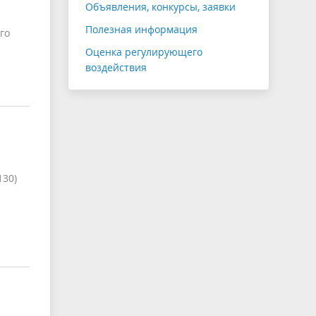
Объявления, конкурсы, заявки
Полезная информация
го
Оценка регулирующего
воздействия
130)