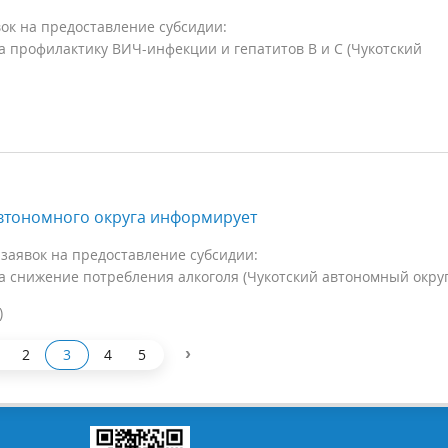
ок на предоставление субсидии:
 профилактику ВИЧ-инфекции и гепатитов B и C (Чукотский
втономного округа информирует
заявок на предоставление субсидии:
 снижение потребления алкоголя (Чукотский автономный округ
)
›
2
3
4
5