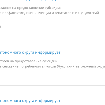
заявок на предоставление субсидии:
 профилактику ВИЧ-инфекции и гепатитов B и C (Чукотский
)
втономного округа информирует
тогов на предоставление субсидии:
 снижение потребления алкоголя (Чукотский автономный округ
втономного округа информирует