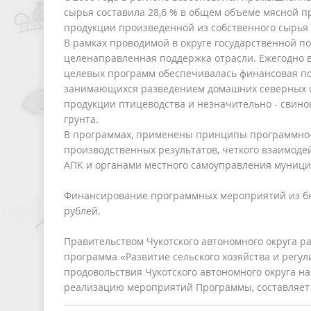
сырья составила 28,6 % в общем объеме мясной пр
продукции произведенной из собственного сырья 
В рамках проводимой в округе государственной по
целенаправленная поддержка отрасли. Ежегодно
целевых программ обеспечивалась финансовая п
занимающихся разведением домашних северных 
продукции птицеводства и незначительно - свино
грунта.
В программах, применены принципы программно-ц
производственных результатов, четкого взаимод
АПК и органами местного самоуправления муниц
Финансирование программных мероприятий из бюдж
рублей.
Правительством Чукотского автономного округа р
программа «Развитие сельского хозяйства и регу
продовольствия Чукотского автономного округа на
реализацию мероприятий Программы, составляет 7