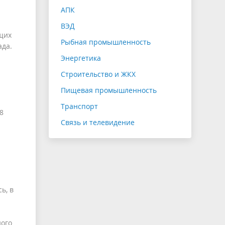
АПК
ВЭД
щих
Рыбная промышленность
ада.
Энергетика
Строительство и ЖКХ
Пищевая промышленность
Транспорт
8
Связь и телевидение
ь, в
ного