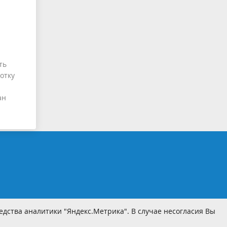
ть
отку
ан
дства аналитики "Яндекс.Метрика". В случае несогласия Вы