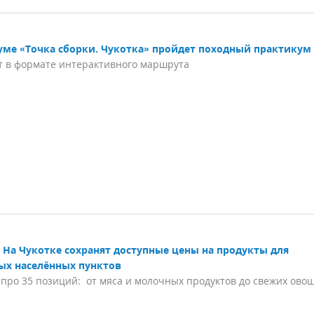
уме «Точка сборки. Чукотка» пройдет походный практикум
т в формате интерактивного маршрута
На Чукотке сохранят доступные цены на продукты для
ых населённых пунктов
 про 35 позиций: от мяса и молочных продуктов до свежих ово