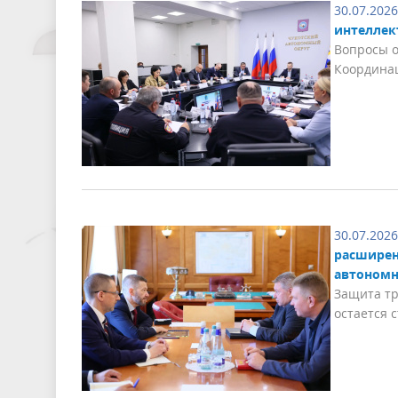
30.07.2026
интеллек
Вопросы о
Координа
30.07.2026
расширен
автономн
Защита тр
остается 