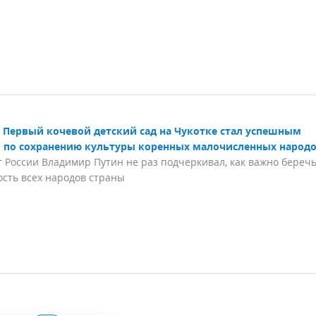
Первый кочевой детский сад на Чукотке стал успешным
 по сохранению культуры коренных малочисленных народ
 России Владимир Путин не раз подчеркивал, как важно береч
сть всех народов страны