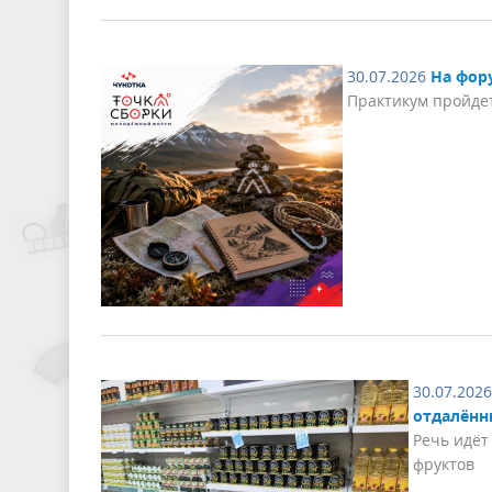
30.07.2026
На фор
Практикум пройде
30.07.2026
отдалённ
Речь идёт
фруктов