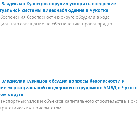
Владислав Кузнецов поручил ускорить внедрение
туальной системы видеонаблюдения в Чукотке
беспечения безопасности в округе обсудили в ходе
ционного совещание по обеспечению правопорядка.
Владислав Кузнецов обсудил вопросы безопасности и
ие мер социальной поддержки сотрудников УМВД в Чукот
ом округе
анспортных узлов и объектов капитального строительства в ок
стратегическим приоритетом