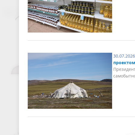
30.07.2026
проектом
Президент
самобытно