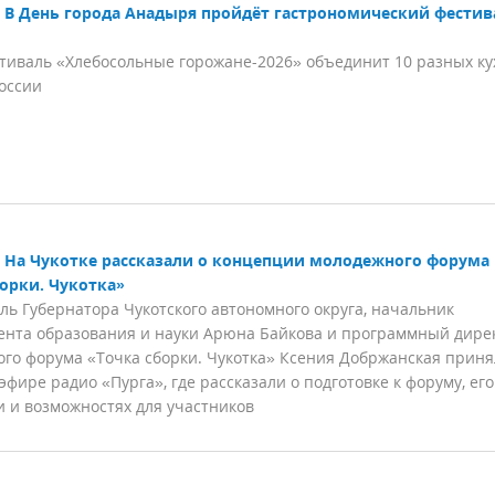
В День города Анадыря пройдёт гастрономический фестив
тиваль «Хлебосольные горожане-2026» объединит 10 разных ку
оссии
На Чукотке рассказали о концепции молодежного форума
борки. Чукотка»
ль Губернатора Чукотского автономного округа, начальник
нта образования и науки Арюна Байкова и программный дире
го форума «Точка сборки. Чукотка» Ксения Добржанская прин
 эфире радио «Пурга», где рассказали о подготовке к форуму, его
 и возможностях для участников