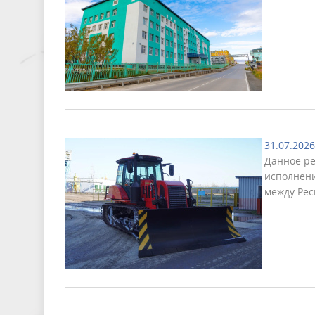
31.07.2026
Данное ре
исполнени
между Рес