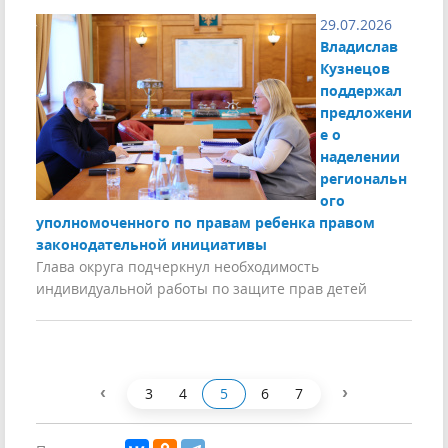
29.07.2026
Владислав
Кузнецов
поддержал
предложени
е о
наделении
региональн
ого
уполномоченного по правам ребенка правом
законодательной инициативы
Глава округа подчеркнул необходимость
индивидуальной работы по защите прав детей
‹
›
3
4
5
6
7