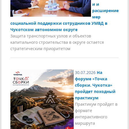
и и
расширение
мер
социальной поддержки сотрудников УМВД в
Чукотском автономном округе
Защита транспортных узлов и объектов
капитального строительства в округе остается
стратегическим приоритетом
30.07.2026
На
форуме «Точка
сборки. Чукотка»
пройдет походный
практикум
Практикум пройдет в
формате
интерактивного
маршрута