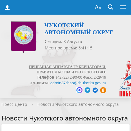
ЧУКОТСКИЙ
АВТОНОМНЫЙ ОКРУГ
Сегодня: 8 Августа
Местное время: 6:41:15
ПРИЕМНАЯ АППАРАТА ГУБЕРНАТОРА И
ПРАВИТЕЛЬСТВА ЧУКОТСКОГО АО:
Телефон
: (42722) 2-90-00 Факс: 2-29-19
эл. почта
:
admin87chao@chukotka-gov.ru
Пресс-центр
›
Новости Чукотского автономного округа
Новости Чукотского автономного округа