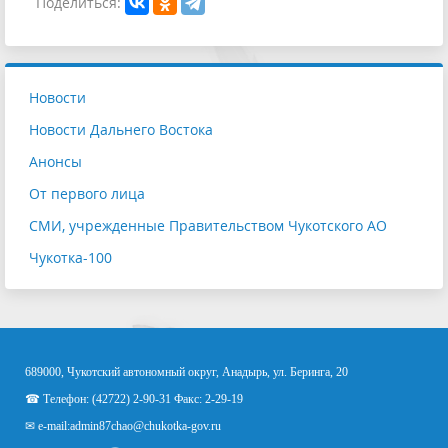
Поделиться:
Новости
Новости Дальнего Востока
Анонсы
От первого лица
СМИ, учрежденные Правительством Чукотского АО
Чукотка-100
689000, Чукотский автономный округ, Анадырь, ул. Беринга, 20
☎ Телефон: (42722) 2-90-31 Факс: 2-29-19
✉ e-mail:
admin87chao@chukotka-gov.ru