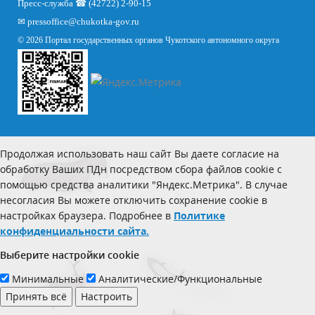
Пресс-служба ☎ (42722) 2-90-15
✉
pressoffice
@chukotka-gov.ru
© 2026 Портал государственных органов Чукотского автономного округа
Продолжая использовать наш сайт Вы даете согласие на
обработку Ваших ПДн посредством сбора файлов cookie с
помощью средства аналитики "Яндекс.Метрика". В случае
несогласия Вы можете отключить сохранение cookie в
настройках браузера. Подробнее в
Политике
конфиденциальности сайта.
Выберите настройки cookie
Минимальные
Аналитические/Функциональные
Принять всё
Настроить