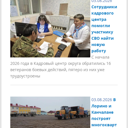
03.08.2026
Сотрудники
кадрового
центра
помогли
участнику
СВО найти
новую
работу
С начала
2026 года в Кадровый центр округа обратились 16
ветеранов боевых действий, пятеро из них уже
трудоустроены
03.08.2026
В
Лорино и
Канчалане
построят
многокварт