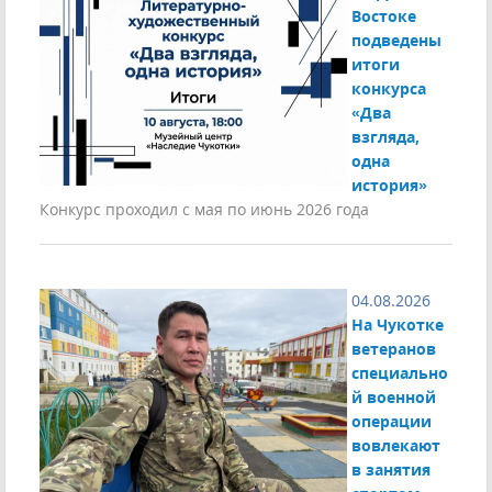
Востоке
подведены
итоги
конкурса
«Два
взгляда,
одна
история»
Конкурс проходил с мая по июнь 2026 года
04.08.2026
На Чукотке
ветеранов
специально
й военной
операции
вовлекают
в занятия