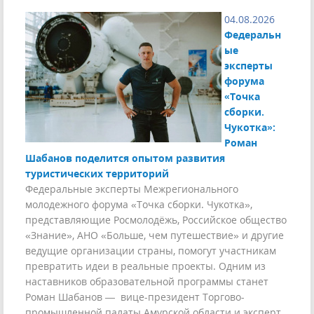
04.08.2026
Федеральн
ые
эксперты
форума
«Точка
сборки.
Чукотка»:
Роман
Шабанов поделится опытом развития
туристических территорий
Федеральные эксперты Межрегионального
молодежного форума «Точка сборки. Чукотка»,
представляющие Росмолодёжь, Российское общество
«Знание», АНО «Больше, чем путешествие» и другие
ведущие организации страны, помогут участникам
превратить идеи в реальные проекты. Одним из
наставников образовательной программы станет
Роман Шабанов — вице-президент Торгово-
промышленной палаты Амурской области и эксперт