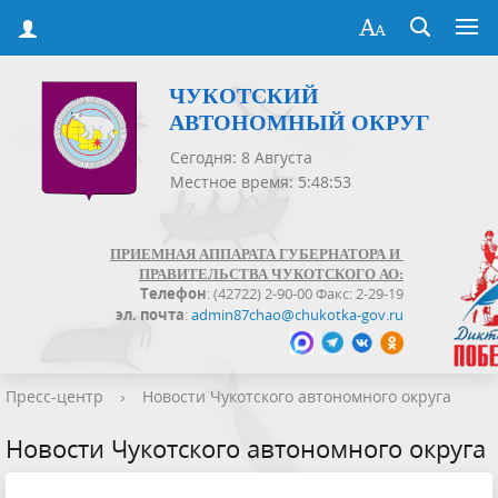
ЧУКОТСКИЙ
АВТОНОМНЫЙ ОКРУГ
Сегодня: 8 Августа
Местное время: 5:48:53
ПРИЕМНАЯ АППАРАТА ГУБЕРНАТОРА И
ПРАВИТЕЛЬСТВА ЧУКОТСКОГО АО:
Телефон
: (42722) 2-90-00 Факс: 2-29-19
эл. почта
:
admin87chao@chukotka-gov.ru
Пресс-центр
›
Новости Чукотского автономного округа
Новости Чукотского автономного округа