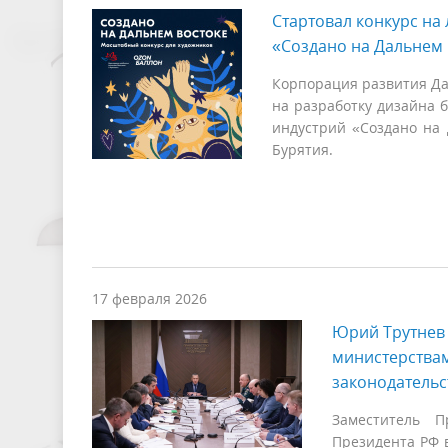
Стартовал конкурс н
«Создано на Дальнем 
Корпорация развития Дал
на разработку дизайна
индустрий «Создано на 
Бурятия.
17 февраля 2026
Юрий Трутнев
министерствам
законодательс
Заместитель П
Президента РФ 