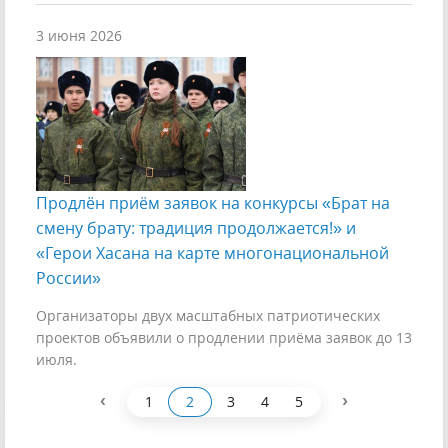
3 июня 2026
Продлён приём заявок на конкурсы «Брат на
смену брату: традиция продолжается!» и
«Герои Хасана на карте многонациональной
России»
Организаторы двух масштабных патриотических
проектов объявили о продлении приёма заявок до 13
июля.
‹
›
1
2
3
4
5