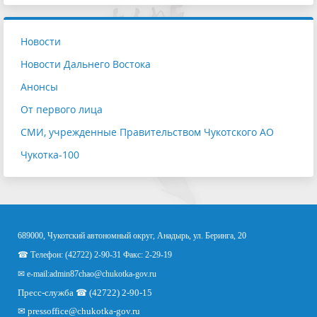
Новости
Новости Дальнего Востока
Анонсы
От первого лица
СМИ, учрежденные Правительством Чукотского АО
Чукотка-100
689000, Чукотский автономный округ, Анадырь, ул. Беринга, 20
☎ Телефон: (42722) 2-90-31 Факс: 2-29-19
✉ e-mail:
admin87chao@chukotka-gov.ru
Пресс-служба ☎ (42722) 2-90-15
✉
pressoffice
@chukotka-gov.ru