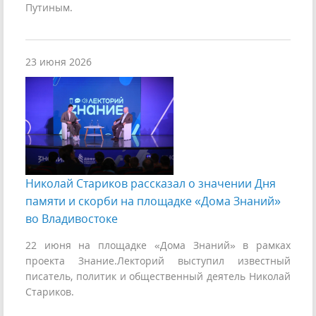
Путиным.
23 июня 2026
Николай Стариков рассказал о значении Дня
памяти и скорби на площадке «Дома Знаний»
во Владивостоке
22 июня на площадке «Дома Знаний» в рамках
проекта Знание.Лекторий выступил известный
писатель, политик и общественный деятель Николай
Стариков.