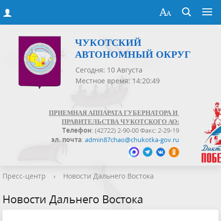
ЧУКОТСКИЙ
АВТОНОМНЫЙ ОКРУГ
Сегодня: 10 Августа
Местное время: 14:20:49
ПРИЕМНАЯ АППАРАТА ГУБЕРНАТОРА И
ПРАВИТЕЛЬСТВА ЧУКОТСКОГО АО:
Телефон
: (42722) 2-90-00 Факс: 2-29-19
эл. почта
:
admin87chao@chukotka-gov.ru
Пресс-центр
›
Новости Дальнего Востока
Новости Дальнего Востока