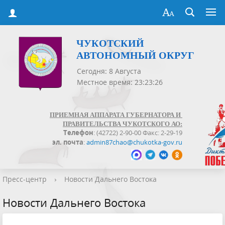
ЧУКОТСКИЙ
АВТОНОМНЫЙ ОКРУГ
Сегодня: 8 Августа
Местное время: 23:23:27
ПРИЕМНАЯ АППАРАТА ГУБЕРНАТОРА И
ПРАВИТЕЛЬСТВА ЧУКОТСКОГО АО:
Телефон
: (42722) 2-90-00 Факс: 2-29-19
эл. почта
:
admin87chao@chukotka-gov.ru
Пресс-центр
›
Новости Дальнего Востока
Новости Дальнего Востока