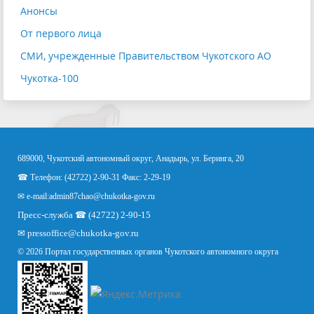
Анонсы
От первого лица
СМИ, учрежденные Правительством Чукотского АО
Чукотка-100
689000, Чукотский автономный округ, Анадырь, ул. Беринга, 20
☎ Телефон: (42722) 2-90-31 Факс: 2-29-19
✉ e-mail:
admin87chao@chukotka-gov.ru
Пресс-служба ☎ (42722) 2-90-15
✉
pressoffice
@chukotka-gov.ru
© 2026 Портал государственных органов Чукотского автономного округа