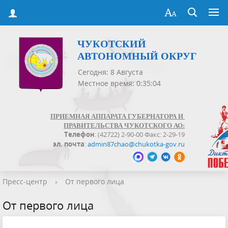
ЧУКОТСКИЙ
АВТОНОМНЫЙ ОКРУГ
Сегодня: 8 Августа
Местное время: 0:35:04
ПРИЕМНАЯ АППАРАТА ГУБЕРНАТОРА И
ПРАВИТЕЛЬСТВА ЧУКОТСКОГО АО:
Телефон
: (42722) 2-90-00 Факс: 2-29-19
эл. почта
:
admin87chao@chukotka-gov.ru
Пресс-центр
›
От первого лица
От первого лица