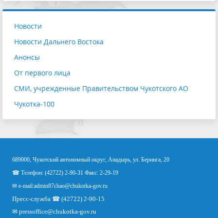
Новости
Новости Дальнего Востока
Анонсы
От первого лица
СМИ, учрежденные Правительством Чукотского АО
Чукотка-100
689000, Чукотский автономный округ, Анадырь, ул. Беринга, 20
☎ Телефон: (42722) 2-90-31 Факс: 2-29-19
✉ e-mail:
admin87chao@chukotka-gov.ru
Пресс-служба ☎ (42722) 2-90-15
✉
pressoffice
@chukotka-gov.ru