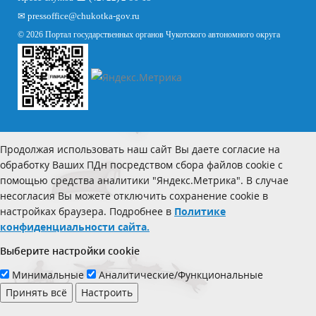
✉
pressoffice
@chukotka-gov.ru
© 2026 Портал государственных органов Чукотского автономного округа
Продолжая использовать наш сайт Вы даете согласие на
обработку Ваших ПДн посредством сбора файлов cookie с
помощью средства аналитики "Яндекс.Метрика". В случае
несогласия Вы можете отключить сохранение cookie в
настройках браузера. Подробнее в
Политике
конфиденциальности сайта.
Выберите настройки cookie
Минимальные
Аналитические/Функциональные
Принять всё
Настроить