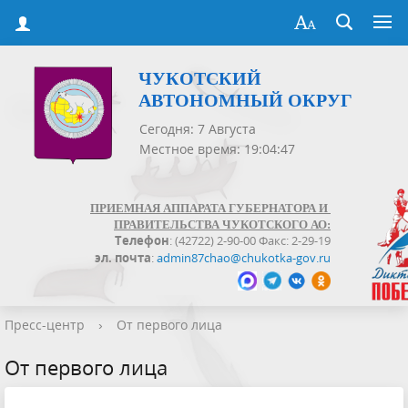
ЧУКОТСКИЙ
АВТОНОМНЫЙ ОКРУГ
Сегодня: 7 Августа
Местное время: 19:04:47
ПРИЕМНАЯ АППАРАТА ГУБЕРНАТОРА И
ПРАВИТЕЛЬСТВА ЧУКОТСКОГО АО:
Телефон
: (42722) 2-90-00 Факс: 2-29-19
эл. почта
:
admin87chao@chukotka-gov.ru
Пресс-центр
›
От первого лица
От первого лица