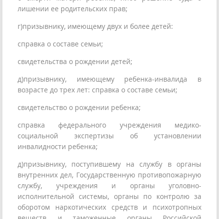
лишении ее родительских прав;
г)призывнику, имеющему двух и более детей:
справка о составе семьи;
свидетельства о рождении детей;
д)призывнику, имеющему ребенка-инвалида в
возрасте до трех лет: справка о составе семьи;
свидетельство о рождении ребенка;
справка федерального учреждения медико-
социальной экспертизы об установлении
инвалидности ребенка;
д)призывнику, поступившему на службу в органы
внутренних дел, Государственную противопожарную
службу, учреждения и органы уголовно-
исполнительной системы, органы по контролю за
оборотом наркотических средств и психотропных
веществ и таможенные органы Российской