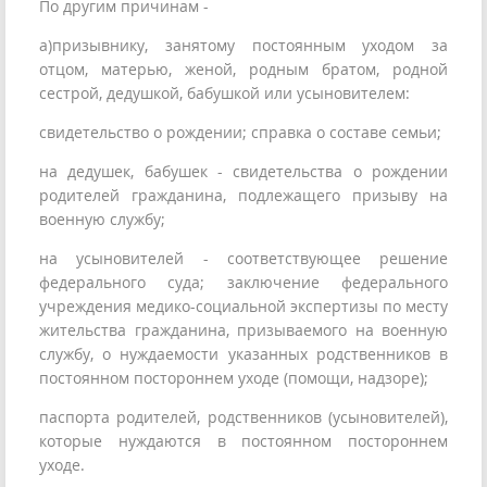
По другим причинам -
а)призывнику, занятому постоянным уходом за
отцом, матерью, женой, родным братом, родной
сестрой, дедушкой, бабушкой или усыновителем:
свидетельство о рождении; справка о составе семьи;
на дедушек, бабушек - свидетельства о рождении
родителей гражданина, подлежащего призыву на
военную службу;
на усыновителей - соответствующее решение
федерального суда; заключение федерального
учреждения медико-социальной экспертизы по месту
жительства гражданина, призываемого на военную
службу, о нуждаемости указанных родственников в
постоянном постороннем уходе (помощи, надзоре);
паспорта родителей, родственников (усыновителей),
которые нуждаются в постоянном постороннем
уходе.