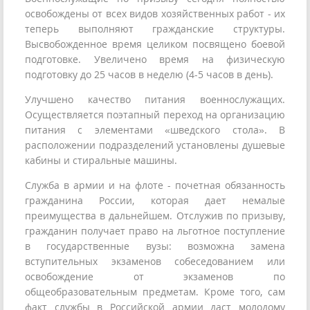
освобождены от всех видов хозяйственных работ - их
теперь выполняют гражданские структуры.
Высвобожденное время целиком посвящено боевой
подготовке. Увеличено время на физическую
подготовку до 25 часов в неделю (4-5 часов в день).
Улучшено качество питания военнослужащих.
Осуществляется поэтапный переход на организацию
питания с элементами «шведского стола». В
расположении подразделений установлены душевые
кабины и стиральные машины.
Служба в армии и на флоте - почетная обязанность
гражданина России, которая дает немалые
преимущества в дальнейшем. Отслужив по призыву,
гражданин получает право на льготное поступление
в государственные вузы: возможна замена
вступительных экзаменов собеседованием или
освобождение от экзаменов по
общеобразовательным предметам. Кроме того, сам
факт службы в Российской армии даст молодому