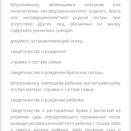
б)призывнику, являющимся опекуном или
попечителем несовершеннолетнего родного брата
или несовершеннолетней родной сестры при
отсутствии других лиц, обязанных по закону
содержать указанных граждан:
документ, устанавливающий опеку;
свидетельство о рождении;
справка о составе семьи;
свидетельство о рождении брата или сестры.
в)призывнику, имеющему ребенка, воспитывающему
его без матери: справка о составе семьи;
свидетельство о рождении ребенка;
свидетельство о расторжении брака с выпиской из
решения суда, определяющего проживание после
развода несовершеннолетнего ребенка с отцом, либо
о смерти матери ребенка, либо решение суда о