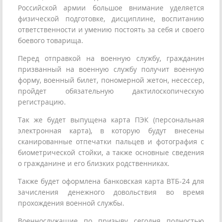
Российской армии большое внимание уделяется
физической подготовке, дисциплине, воспитанию
ответственности и умению постоять за себя и своего
боевого товарища.
Перед отправкой на военную службу, гражданин
призванный на военную службу получит военную
форму, военный билет, пономерной жетон, несессер,
пройдет обязательную дактилоскопическую
регистрацию.
Так же будет выпущена карта ПЭК (персональная
электронная карта), в которую будут внесены
сканированные отпечатки пальцев и фотография с
биометрической стойки, а также основные сведения
о гражданине и его близких родственниках.
Также будет оформлена банковская карта ВТБ-24 для
зачисления денежного довольствия во время
прохождения военной службы.
Военнослужащие по призыву сегодня полностью