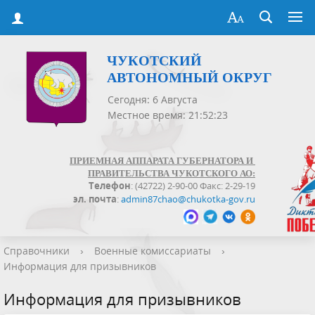
ЧУКОТСКИЙ
АВТОНОМНЫЙ ОКРУГ
Сегодня: 6 Августа
Местное время: 21:52:23
ПРИЕМНАЯ АППАРАТА ГУБЕРНАТОРА И
ПРАВИТЕЛЬСТВА ЧУКОТСКОГО АО:
Телефон
: (42722) 2-90-00 Факс: 2-29-19
эл. почта
:
admin87chao@chukotka-gov.ru
Справочники
›
Военные комиссариаты
›
Информация для призывников
Информация для призывников