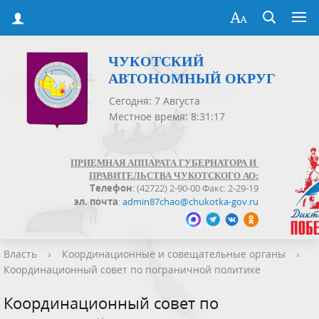
ЧУКОТСКИЙ
АВТОНОМНЫЙ ОКРУГ
Сегодня: 7 Августа
Местное время: 8:31:17
ПРИЕМНАЯ АППАРАТА ГУБЕРНАТОРА И
ПРАВИТЕЛЬСТВА ЧУКОТСКОГО АО:
Телефон
: (42722) 2-90-00 Факс: 2-29-19
эл. почта
:
admin87chao@chukotka-gov.ru
Власть
›
Координационные и совещательные органы
›
Координационный совет по пограничной политике
Координационный совет по