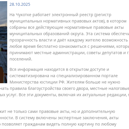
28.10.2025
На Чукотке работает электронный реестр (регистр
муниципальных нормативных правовых актов), в котором
собраны все действующие нормативные правовые акты
муниципальных образований округа. Эта система обеспеч
прозрачность власти и даёт каждому жителю возможность
любое время бесплатно ознакомиться с решениями, котор
принимают местные администрации, советы депутатов и 
поселений.
Вся информация находится в открытом доступе и
систематизирована на специализированном портале
Министерства юстиции РФ. Жителям больше не нужно
ать правила благоустройства своего двора, местные налоговы
х услуг. Все эти документы, включая их актуальные редакции,
ит не только сами правовые акты, но и дополнительную
нности. В систему включены экспертные заключения, акты
о позволяет гражданам видеть полную картину по любому