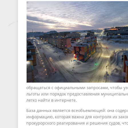
обращаться с официальными запросами, чтобы узн
льготы или порядок предоставления муниципальны
легко найти в интернете.
База данных является всеобъемлющей: она содерж
информацию, которая важна для контроля их зако
прокурорского реагирования и решения судов, чт