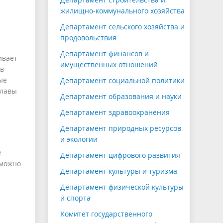
жилищно-коммунального хозяйства
Департамент сельского хозяйства и
продовольствия
Департамент финансов и
ивает
имущественных отношений
 в
ые
Департамент социальной политики
главы
Департамент образования и науки
Департамент здравоохранения
Департамент природных ресурсов
и экологии
е
Департамент цифрового развития
 можно
Департамент культуры и туризма
Департамент физической культуры
и спорта
Комитет государственного