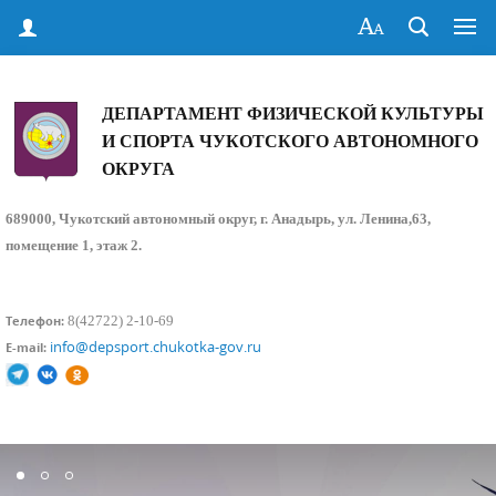
ДЕПАРТАМЕНТ ФИЗИЧЕСКОЙ КУЛЬТУРЫ
И СПОРТА ЧУКОТСКОГО АВТОНОМНОГО
ОКРУГА
689000, Чукотский автономный округ, г. Анадырь, ул. Ленина,63,
помещение 1, этаж 2.
8(42722) 2-10-69
Телефон:
info@depsport.chukotka-gov.ru
E-mail: