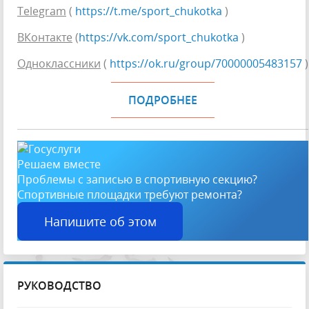
Telegram
(
https://t.me/sport_chukotka
)
ВКонтакте
(
https://vk.com/sport_chukotka
)
Одноклассники
(
https://ok.ru/group/70000005483157
)
ПОДРОБНЕЕ
Решаем вместе
Проблемы с записью в спортивную секцию?
Спортивные площадки требуют ремонта?
Напишите об этом
РУКОВОДСТВО