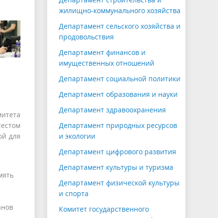
жилищно-коммунального хозяйства
Департамент сельского хозяйства и
продовольствия
Департамент финансов и
имущественных отношений
Департамент социальной политики
Департамент образования и науки
Департамент здравоохранения
митета
естом
Департамент природных ресурсов
ой для
и экологии
Департамент цифрового развития
Департамент культуры и туризма
мять
Департамент физической культуры
и спорта
анов
Комитет государственного