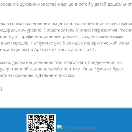
рованию духовно-нравственных ценностей у детей дошкольног
ова в своем выступлении акцентировала внимание на системно
едеральном уровне. Представитель Минвостокразвития Росси
е действуют преференциальные режимы, созданы механизмы
ных народов. На Чукотке уже 5 резидентов Арктической зоны
, а в целом по Арктике их число достигло 61.
умы по делам национальностей подготовит предложения по
сударственной национальной политики. Опыт Чукотки будет
ктической зоны и Дальнего Востока.
а