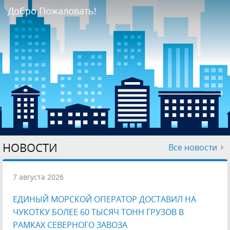
Добро Пожаловать!
НОВОСТИ
Все новости
7 августа 2026
ЕДИНЫЙ МОРСКОЙ ОПЕРАТОР ДОСТАВИЛ НА
ЧУКОТКУ БОЛЕЕ 60 ТЫСЯЧ ТОНН ГРУЗОВ В
РАМКАХ СЕВЕРНОГО ЗАВОЗА