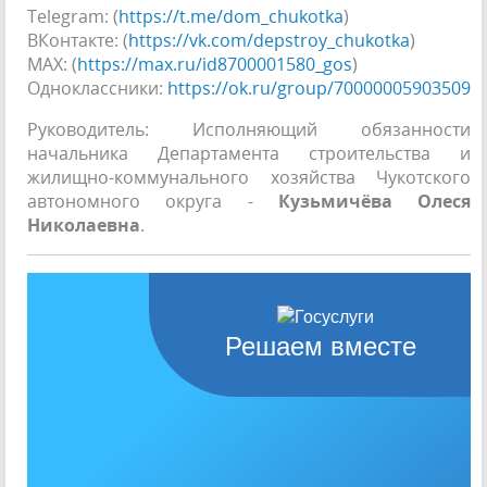
Telegram: (
https://t.me/dom_chukotka
)
ВКонтакте: (
https://vk.com/depstroy_chukotka
)
МАХ: (
https://max.ru/id8700001580_gos
)
Одноклассники:
https://ok.ru/group/70000005903509
Руководитель: Исполняющий обязанности
начальника Департамента строительства и
жилищно-коммунального хозяйства Чукотского
автономного округа -
Кузьмичёва Олеся
Николаевна
.
Решаем вместе