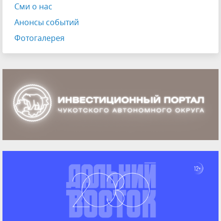
Сми о нас
Анонсы событий
Фотогалерея