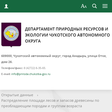
ДЕПАРТАМЕНТ ПРИРОДНЫХ РЕСУРСОВ И
ЭКОЛОГИИ ЧУКОТСКОГО АВТОНОМНОГО
ОКРУГА
689000, Чукотский автономный округ, город Анадырь, улица Отке,
дом 26.
Телефон/факс:
8 (42722) 6-35-65.
E-mail:
info@priroda.chukotka-gov.ru
Открытые данные
›
Распределение площади лесов и запасов древесины по
преобладающим породам и группам возраста