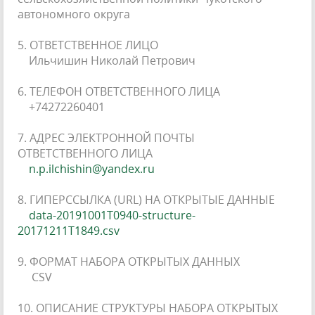
автономного округа
5. ОТВЕТСТВЕННОЕ ЛИЦО
Ильчишин Николай Петрович
6. ТЕЛЕФОН ОТВЕТСТВЕННОГО ЛИЦА
+74272260401
7. АДРЕС ЭЛЕКТРОННОЙ ПОЧТЫ
ОТВЕТСТВЕННОГО ЛИЦА
n.p.ilchishin@yandex.ru
8. ГИПЕРССЫЛКА (URL) НА ОТКРЫТЫЕ ДАННЫЕ
data-20191001T0940-structure-
20171211T1849.csv
9. ФОРМАТ НАБОРА ОТКРЫТЫХ ДАННЫХ
CSV
10. ОПИСАНИЕ СТРУКТУРЫ НАБОРА ОТКРЫТЫХ