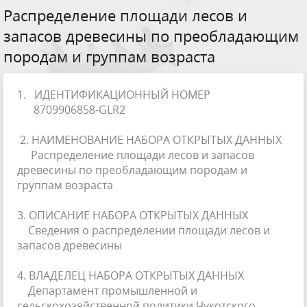
Распределение площади лесов и
запасов древесины по преобладающим
породам и группам возраста
1. ИДЕНТИФИКАЦИОННЫЙ НОМЕР
8709906858-GLR2
2. НАИМЕНОВАНИЕ НАБОРА ОТКРЫТЫХ ДАННЫХ
Распределение площади лесов и запасов
древесины по преобладающим породам и
группам возраста
3. ОПИСАНИЕ НАБОРА ОТКРЫТЫХ ДАННЫХ
Сведения о распределении площади лесов и
запасов древесины
4. ВЛАДЕЛЕЦ НАБОРА ОТКРЫТЫХ ДАННЫХ
Департамент промышленной и
сельскохозяйственной политики Чукотского