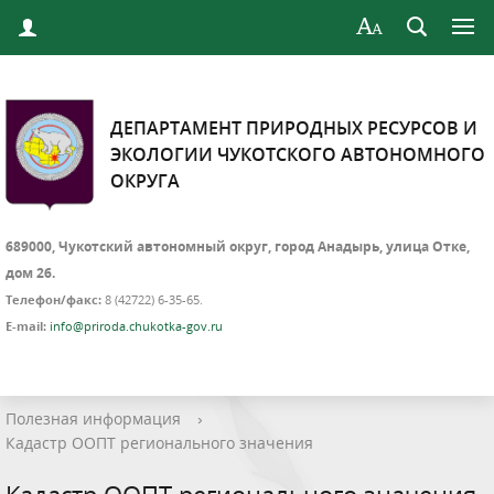
ДЕПАРТАМЕНТ ПРИРОДНЫХ РЕСУРСОВ И
ЭКОЛОГИИ ЧУКОТСКОГО АВТОНОМНОГО
ОКРУГА
689000, Чукотский автономный округ, город Анадырь, улица Отке,
дом 26.
Телефон/факс:
8 (42722) 6-35-65.
E-mail:
info@priroda.chukotka-gov.ru
Полезная информация
›
Кадастр ООПТ регионального значения
Кадастр ООПТ регионального значения