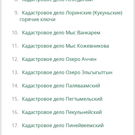
Кадастровое дело Лоринские (Кукуньские)
горячие ключи
Кадастровое дело Мыс Ванкарем
Кадастровое дело Мыс Кожевникова
Кадастровое дело Озеро Аччен
Кадастровое дело Озеро Эльгыгытгын
Кадастровое дело Паляваамский
Кадастровое дело Пегтымельский
Кадастровое дело Пекульнейский
Кадастровое дело Пинейвеемский