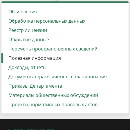
Объявления
Обработка персональных данных
Реестр лицензий
Открытые данные
Перечень пространственных сведений
Полезная информация
Доклады, отчеты
Документы стратегического планирования
Приказы Департамента
Материалы общественных обсуждений
Проекты нормативных правовых актов