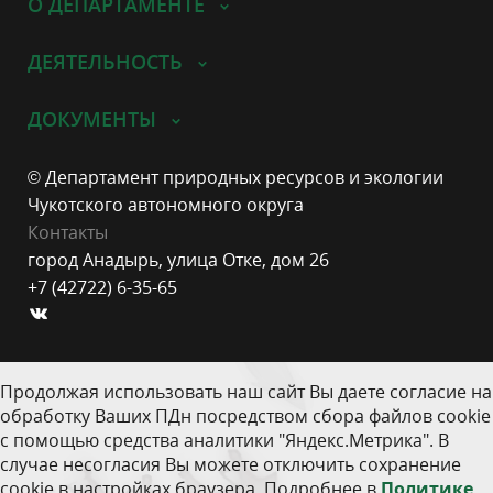
О ДЕПАРТАМЕНТЕ
ДЕЯТЕЛЬНОСТЬ
ДОКУМЕНТЫ
© Департамент природных ресурсов и экологии
Чукотского автономного округа
Контакты
город Анадырь, улица Отке, дом 26
+7 (42722) 6-35-65
Продолжая использовать наш сайт Вы даете согласие на
обработку Ваших ПДн посредством сбора файлов cookie
с помощью средства аналитики "Яндекс.Метрика". В
случае несогласия Вы можете отключить сохранение
cookie в настройках браузера. Подробнее в
Политике