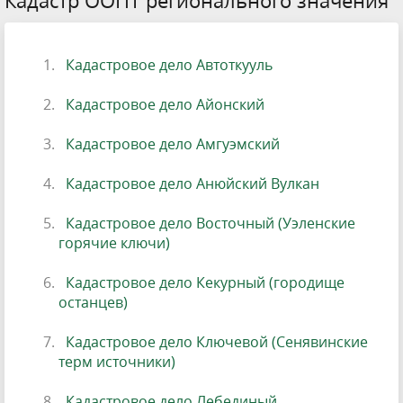
Кадастровое дело Автоткууль
Кадастровое дело Айонский
Кадастровое дело Амгуэмский
Кадастровое дело Анюйский Вулкан
Кадастровое дело Восточный (Уэленские
горячие ключи)
Кадастровое дело Кекурный (городище
останцев)
Кадастровое дело Ключевой (Сенявинские
терм источники)
Кадастровое дело Лебединый