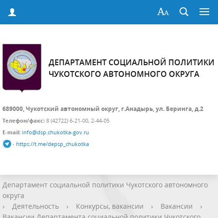
ДЕПАРТАМЕНТ СОЦИАЛЬНОЙ ПОЛИТИКИ
ЧУКОТСКОГО АВТОНОМНОГО ОКРУГА
689000, Чукотский автономный округ, г.Анадырь, ул. Беринга, д.2
Телефон/факс:
8 (42722) 6-21-00, 2-44-05
E-mail:
info@dsp.chukotka-gov.ru
-
https://t.me/depsp_chukotka
Департамент социальной политики Чукотского автономного
округа
›
Деятельность
›
Конкурсы, вакансии
›
Вакансии
›
Вакансии Департамента социальной политики Чукотского