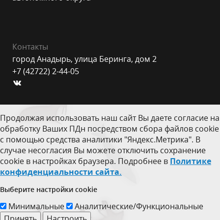
Контакты
город Анадырь, улица Беринга, дом 2
+7 (42722) 2-44-05
Продолжая использовать наш сайт Вы даете согласие на
обработку Ваших ПДн посредством сбора файлов cookie
с помощью средства аналитики "Яндекс.Метрика". В
случае несогласия Вы можете отключить сохранение
cookie в настройках браузера. Подробнее в
Политике
конфиденциальности сайта.
Выберите настройки cookie
Минимальные
Аналитические/Функциональные
Принять
Настроить